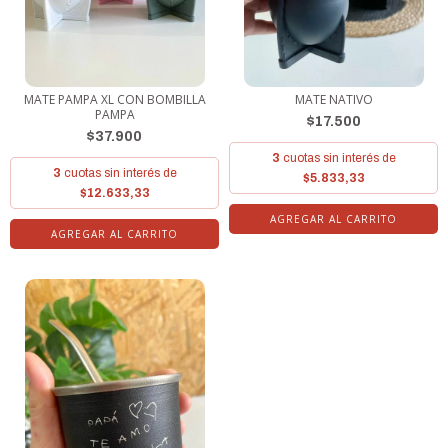
MATE PAMPA XL CON BOMBILLA
MATE NATIVO
PAMPA
$17.500
$37.900
3
cuotas sin interés de
3
cuotas sin interés de
$5.833,33
$12.633,33
AGREGAR AL CARRITO
AGREGAR AL CARRITO