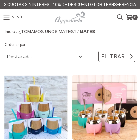
3 CUOTAS SIN INTERES - 10% DE DESCUENTO POR TRANSFERENCIA
MENÚ
0
Inicio
/
¿TOMAMOS UNOS MATES?
/
MATES
Ordenar por
FILTRAR