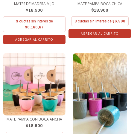
MATE PAMPA BOCA CHICA
MATES DE MADERA MIJO
$18.900
$18.500
3
cuotas sin interés de
$6.300
3
cuotas sin interés de
$6.166,67
AGREGAR AL CARRITO
AGREGAR AL CARRITO
MATE PAMPA CON BOCA ANCHA
$18.900