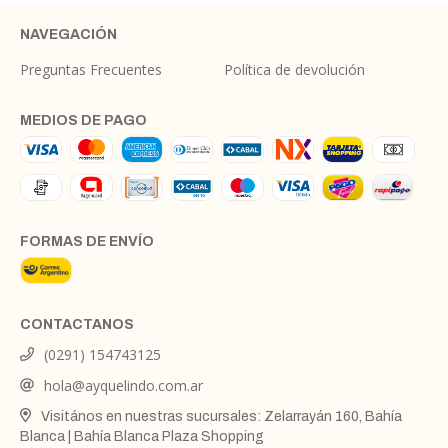
NAVEGACIÓN
Preguntas Frecuentes
Política de devolución
MEDIOS DE PAGO
FORMAS DE ENVÍO
CONTACTANOS
(0291) 154743125
hola@ayquelindo.com.ar
Visitános en nuestras sucursales: Zelarrayán 160, Bahía
Blanca | Bahía Blanca Plaza Shopping