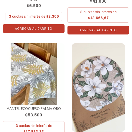
$41.000
$6.900
3
cuotas sin interés de
3
cuotas sin interés de
$2.300
$13.666,67
AGREGAR AL CARRITO
MANTEL ECOCUERO PALMA ORO
$53.500
3
cuotas sin interés de
$17.833,33