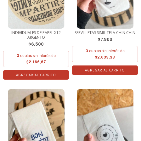
INDIVIDUALES DE PAPEL X12
SERVILLETAS SIMIL TELA CHIN CHIN
ARGENTO
$7.900
$6.500
3
cuotas sin interés de
3
cuotas sin interés de
$2.633,33
$2.166,67