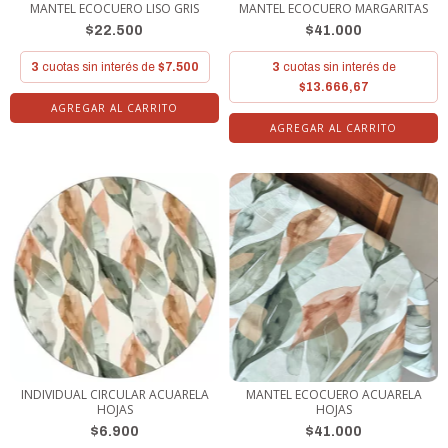
MANTEL ECOCUERO LISO GRIS
MANTEL ECOCUERO MARGARITAS
$22.500
$41.000
3
cuotas sin interés de
$7.500
3
cuotas sin interés de
$13.666,67
AGREGAR AL CARRITO
AGREGAR AL CARRITO
INDIVIDUAL CIRCULAR ACUARELA
MANTEL ECOCUERO ACUARELA
HOJAS
HOJAS
$6.900
$41.000