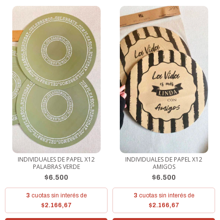
INDIVIDUALES DE PAPEL X12
INDIVIDUALES DE PAPEL X12
PALABRAS VERDE
AMIGOS
$6.500
$6.500
3
cuotas sin interés de
3
cuotas sin interés de
$2.166,67
$2.166,67