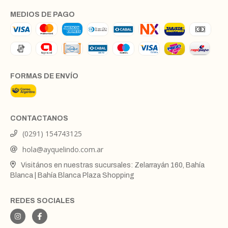
MEDIOS DE PAGO
FORMAS DE ENVÍO
CONTACTANOS
(0291) 154743125
hola@ayquelindo.com.ar
Visitános en nuestras sucursales: Zelarrayán 160, Bahía
Blanca | Bahía Blanca Plaza Shopping
REDES SOCIALES