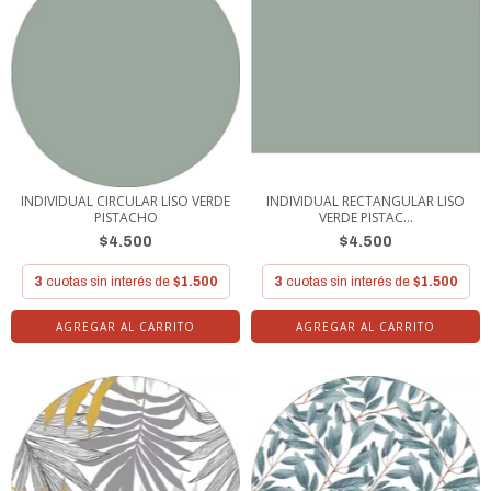
INDIVIDUAL CIRCULAR LISO VERDE
INDIVIDUAL RECTANGULAR LISO
PISTACHO
VERDE PISTAC...
$4.500
$4.500
3
cuotas sin interés de
$1.500
3
cuotas sin interés de
$1.500