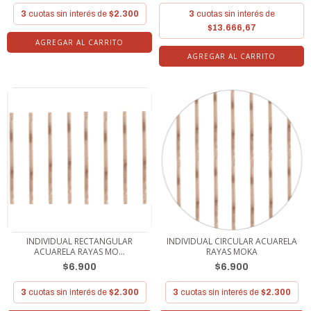
3
cuotas sin interés de
$2.300
3
cuotas sin interés de
$13.666,67
AGREGAR AL CARRITO
INDIVIDUAL RECTANGULAR
INDIVIDUAL CIRCULAR ACUARELA
ACUARELA RAYAS MO...
RAYAS MOKA
$6.900
$6.900
3
cuotas sin interés de
$2.300
3
cuotas sin interés de
$2.300