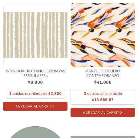
INDIVIDUAL RECTANGULAR RAYAS
MANTEL ECOCUERO
IRREGULARES...
CONTEMPORANEO
$6.900
$41.000
3
cuotas sin interés de
$2.300
3
cuotas sin interés de
$13.666,67
AGREGAR AL CARRITO