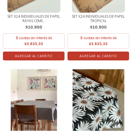
SET X24 INDIVIDUALES DE PAPEL
SET X24 INDIVIDUALES DE PAPEL
RAYAS CEME...
TROPICAL
$10.900
$10.900
3
cuotas sin interés de
3
cuotas sin interés de
$3.633,33
$3.633,33