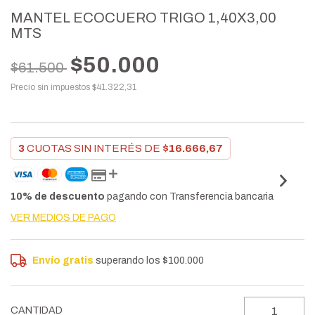
MANTEL ECOCUERO TRIGO 1,40X3,00
MTS
$50.000
$61.500
Precio sin impuestos
$41.322,31
3
CUOTAS SIN INTERÉS DE
$16.666,67
10% de descuento
pagando con Transferencia bancaria
VER MEDIOS DE PAGO
Envío gratis
superando los
$100.000
CANTIDAD