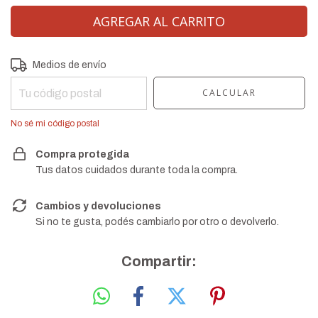
CAMBIAR CP
Entregas para el CP:
Medios de envío
CALCULAR
No sé mi código postal
Compra protegida
Tus datos cuidados durante toda la compra.
Cambios y devoluciones
Si no te gusta, podés cambiarlo por otro o devolverlo.
Compartir: