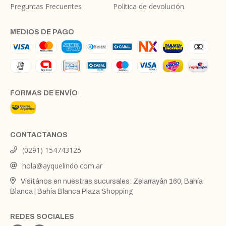
Preguntas Frecuentes
Política de devolución
MEDIOS DE PAGO
FORMAS DE ENVÍO
CONTACTANOS
(0291) 154743125
hola@ayquelindo.com.ar
Visitános en nuestras sucursales: Zelarrayán 160, Bahía
Blanca | Bahía Blanca Plaza Shopping
REDES SOCIALES