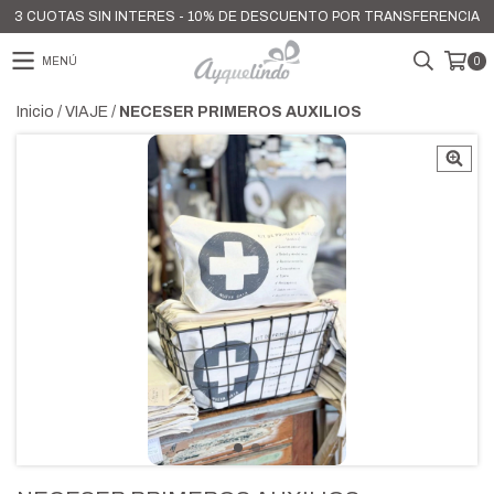
3 CUOTAS SIN INTERES - 10% DE DESCUENTO POR TRANSFERENCIA
MENÚ
0
Inicio
/
VIAJE
/
NECESER PRIMEROS AUXILIOS