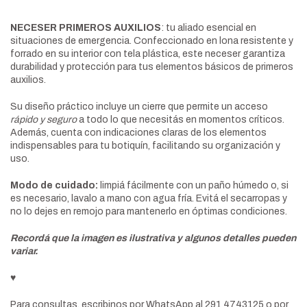
NECESER PRIMEROS AUXILIOS
: tu aliado esencial en
situaciones de emergencia. Confeccionado en lona resistente y
forrado en su interior con tela plástica, este neceser garantiza
durabilidad y protección para tus elementos básicos de primeros
auxilios.
Su diseño práctico incluye un cierre que permite un acceso
rápido y seguro
a todo lo que necesitás en momentos críticos.
Además, cuenta con indicaciones claras de los elementos
indispensables para tu botiquín, facilitando su organización y
uso.
Modo de cuidado:
limpiá fácilmente con un paño húmedo o, si
es necesario, lavalo a mano con agua fría. Evitá el secarropas y
no lo dejes en remojo para mantenerlo en óptimas condiciones.
Recordá que la imagen es ilustrativa y algunos detalles pueden
variar.
♥
Para consultas, escribinos por WhatsApp al 291 4743125 o por