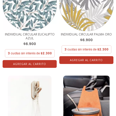
INDIVIDUAL CIRCULAR EUCALIPTO
INDIVIDUAL CIRCULAR PALMA ORO
AZUL
$6.900
$6.900
3
cuotas sin interés de
$2.300
3
cuotas sin interés de
$2.300