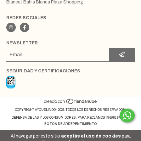
Blanca | Bahía Blanca Plaza Shopping
REDES SOCIALES
NEWSLETTER
SEGURIDAD Y CERTIFICACIONES
COPYRIGHT AYQUELINDO - 2026. TODOS LOS DERECHOS RESERVADOS.
DEFENSA DE LAS Y LOS CONSUMIDORES. PARA RECLAMOS
INGRESÁ ACÁ.
BOTÓN DE ARREPENTIMIENTO
Al navegar por este sitio
aceptás el uso de cookies
para