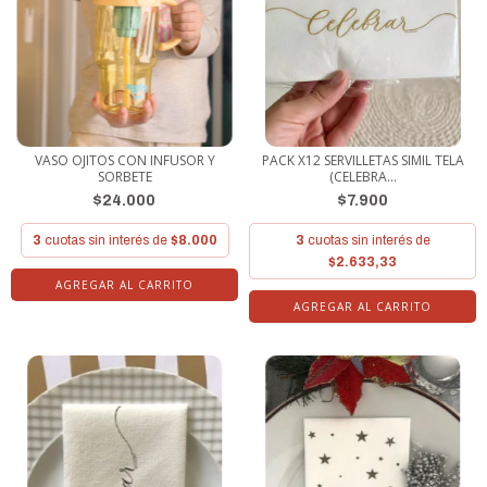
VASO OJITOS CON INFUSOR Y
PACK X12 SERVILLETAS SIMIL TELA
SORBETE
(CELEBRA...
$24.000
$7.900
3
cuotas sin interés de
$8.000
3
cuotas sin interés de
$2.633,33
AGREGAR AL CARRITO