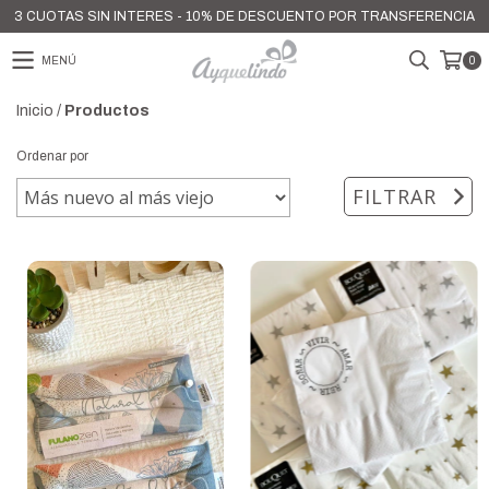
3 CUOTAS SIN INTERES - 10% DE DESCUENTO POR TRANSFERENCIA
MENÚ
0
Inicio
/
Productos
Ordenar por
FILTRAR