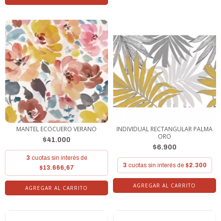
MANTEL ECOCUERO VERANO
INDIVIDUAL RECTANGULAR PALMA
ORO
$41.000
$6.900
3
cuotas sin interés de
3
cuotas sin interés de
$2.300
$13.666,67
AGREGAR AL CARRITO