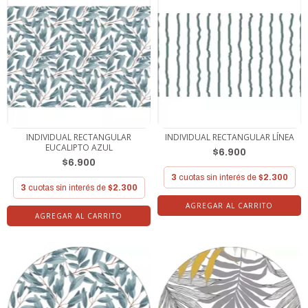
INDIVIDUAL RECTANGULAR
INDIVIDUAL RECTANGULAR LÍNEA
EUCALIPTO AZUL
$6.900
$6.900
3
cuotas sin interés de
$2.300
3
cuotas sin interés de
$2.300