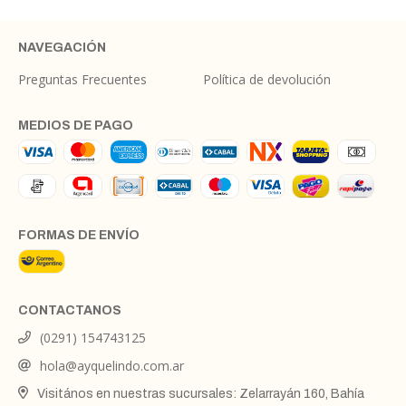
NAVEGACIÓN
Preguntas Frecuentes
Política de devolución
MEDIOS DE PAGO
FORMAS DE ENVÍO
CONTACTANOS
(0291) 154743125
hola@ayquelindo.com.ar
Visitános en nuestras sucursales: Zelarrayán 160, Bahía