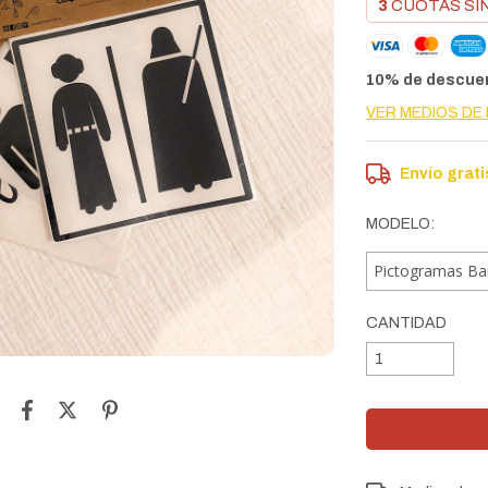
3
CUOTAS SI
10% de descue
VER MEDIOS DE
Envío grati
MODELO:
CANTIDAD