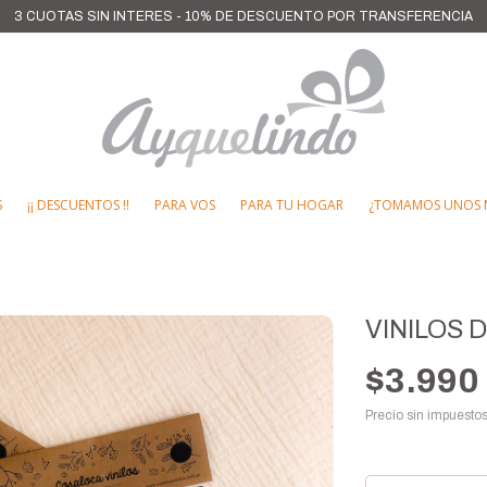
3 CUOTAS SIN INTERES - 10% DE DESCUENTO POR TRANSFERENCIA
S
¡¡ DESCUENTOS !!
PARA VOS
PARA TU HOGAR
¿TOMAMOS UNOS 
VINILOS 
$3.990
Precio sin impuesto