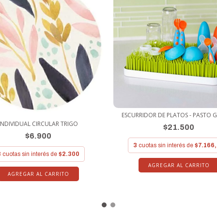
ESCURRIDOR DE PLATOS - PASTO 
INDIVIDUAL CIRCULAR TRIGO
$21.500
$6.900
3
cuotas sin interés de
$7.166
3
cuotas sin interés de
$2.300