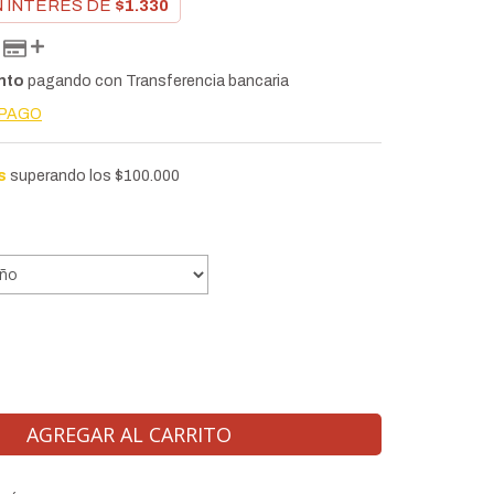
N INTERÉS DE
$1.330
nto
pagando con Transferencia bancaria
 PAGO
s
superando los
$100.000